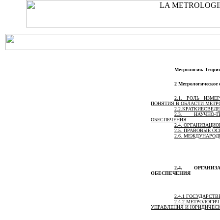
Метрология. Теори
2
Метрологическое о
2.1. РОЛЬ ИЗМ
ПОНЯТИЯ В ОБЛАСТИ МЕТР
2.2.КРАТКИЕСВЕД
2.3. НАУЧНО-
ОБЕСПЕЧЕНИЯ
2.4. ОРГАНИЗАЦ
2.5. ПРАВОВЫЕ 
2.6. МЕЖДУНАРО
2.4. ОРГАНИ
ОБЕСПЕЧЕНИЯ
2.4.1 ГОСУДАРС
2.4.2.МЕТРОЛО
УПРАВЛЕНИЯ И ЮРИДИЧЕС