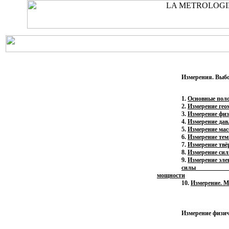
Измерения. Выбо
1.
Основные пол
2.
Измерение гео
3.
Измерение физ
4.
Измерение дав
5.
Измерение ма
6.
Измерение те
7.
Измерение твё
8.
Измерение си
9.
Измерение эле
силы т
мощности
10.
Измерение.
М
Измерение физи