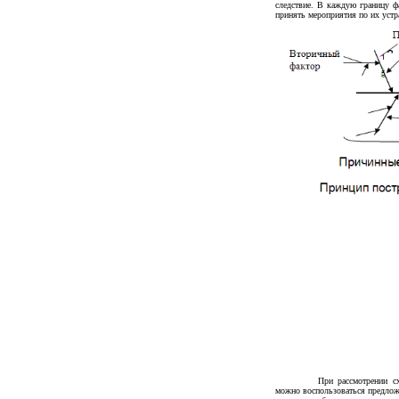
следствие. В каждую границу 
принять мероприятия по их уст
При рассмотрении с
можно воспользоваться предлож