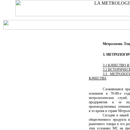
Метрология. Те
3
. МЕТРОЛОГИ
3.1 КАЧЕСТВО 
3.2 ИСТОРИЧЕС
3.3 МЕТРОЛО
КАЧЕСТВА
Сложившаяся пра
основном в 70-80-е годы
метрологических служб,
предприятия и ее под
производственных отноше
в то время в стране Метро
Сегодня в нашей 
общественного продукта и
рыночного товара и его р
этих условиях МС на пред